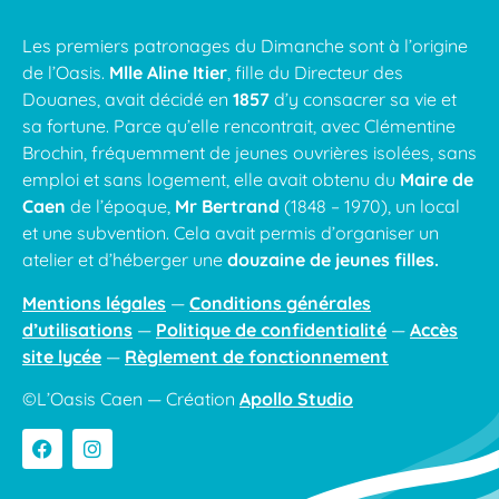
Les premiers patronages du Dimanche sont à l’origine
de l’Oasis.
Mlle Aline Itier
, fille du Directeur des
Douanes, avait décidé en
1857
d’y consacrer sa vie et
sa fortune. Parce qu’elle rencontrait, avec Clémentine
Brochin, fréquemment de jeunes ouvrières isolées, sans
emploi et sans logement, elle avait obtenu du
Maire de
Caen
de l’époque,
Mr Bertrand
(1848 – 1970), un local
et une subvention. Cela avait permis d’organiser un
atelier et d’héberger une
douzaine de jeunes filles.
Mentions légales
—
Conditions générales
d’utilisations
—
Politique de confidentialité
—
Accès
site lycée
—
Règlement de fonctionnement
©L’Oasis Caen — Création
Apollo Studio