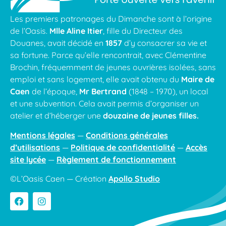
Les premiers patronages du Dimanche sont à l’origine
de l’Oasis.
Mlle Aline Itier
, fille du Directeur des
Douanes, avait décidé en
1857
d’y consacrer sa vie et
sa fortune. Parce qu’elle rencontrait, avec Clémentine
Brochin, fréquemment de jeunes ouvrières isolées, sans
emploi et sans logement, elle avait obtenu du
Maire de
Caen
de l’époque,
Mr Bertrand
(1848 – 1970), un local
et une subvention. Cela avait permis d’organiser un
atelier et d’héberger une
douzaine de jeunes filles.
Mentions légales
—
Conditions générales
d’utilisations
—
Politique de confidentialité
—
Accès
site lycée
—
Règlement de fonctionnement
©L’Oasis Caen — Création
Apollo Studio