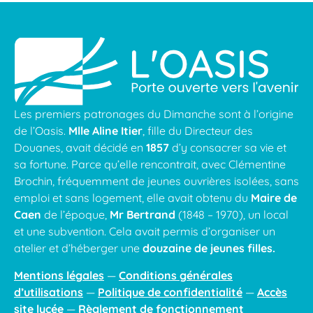
Les premiers patronages du Dimanche sont à l’origine
de l’Oasis.
Mlle Aline Itier
, fille du Directeur des
Douanes, avait décidé en
1857
d’y consacrer sa vie et
sa fortune. Parce qu’elle rencontrait, avec Clémentine
Brochin, fréquemment de jeunes ouvrières isolées, sans
emploi et sans logement, elle avait obtenu du
Maire de
Caen
de l’époque,
Mr Bertrand
(1848 – 1970), un local
et une subvention. Cela avait permis d’organiser un
atelier et d’héberger une
douzaine de jeunes filles.
Mentions légales
—
Conditions générales
d’utilisations
—
Politique de confidentialité
—
Accès
site lycée
—
Règlement de fonctionnement