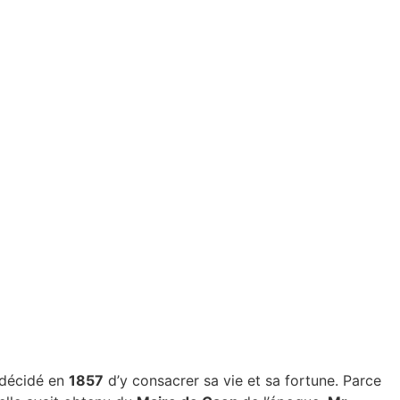
t décidé en
1857
d’y consacrer sa vie et sa fortune. Parce