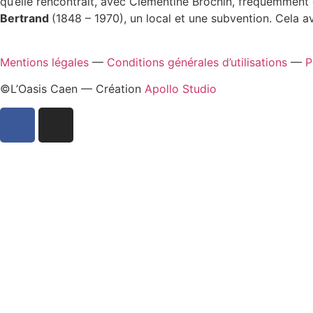
qu’elle rencontrait, avec Clémentine Brochin, fréquemment 
Bertrand
(1848 – 1970), un local et une subvention. Cela a
Mentions légales
—
Conditions générales d’utilisations
—
P
©L’Oasis Caen — Création
Apollo Studio