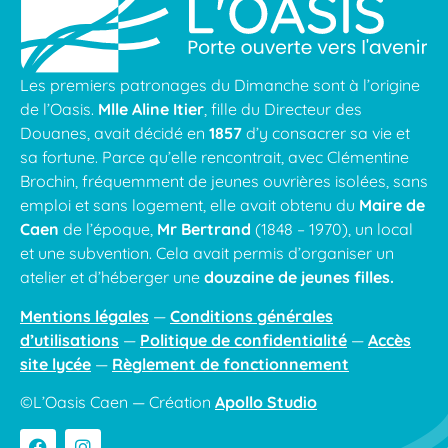
Les premiers patronages du Dimanche sont à l’origine
de l’Oasis.
Mlle Aline Itier
, fille du Directeur des
Douanes, avait décidé en
1857
d’y consacrer sa vie et
sa fortune. Parce qu’elle rencontrait, avec Clémentine
Brochin, fréquemment de jeunes ouvrières isolées, sans
emploi et sans logement, elle avait obtenu du
Maire de
Caen
de l’époque,
Mr Bertrand
(1848 – 1970), un local
et une subvention. Cela avait permis d’organiser un
atelier et d’héberger une
douzaine de jeunes filles.
Mentions légales
—
Conditions générales
d’utilisations
—
Politique de confidentialité
—
Accès
site lycée
—
Règlement de fonctionnement
©L’Oasis Caen — Création
Apollo Studio