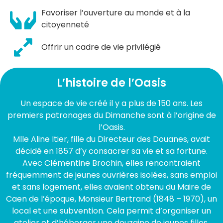
Favoriser l’ouverture au monde et à la
citoyenneté
Offrir un cadre de vie privilégié
L’histoire de l’Oasis
Un espace de vie créé il y a plus de 150 ans. Les
premiers patronages du Dimanche sont à l’origine de
l’Oasis.
Mlle Aline Itier, fille du Directeur des Douanes, avait
décidé en 1857 d’y consacrer sa vie et sa fortune.
Avec Clémentine Brochin, elles rencontraient
fréquemment de jeunes ouvrières isolées, sans emploi
et sans logement, elles avaient obtenu du Maire de
Caen de l’époque, Monsieur Bertrand (1848 – 1970), un
local et une subvention. Cela permit d’organiser un
atelier et d’héberger une douzaine de jeunes filles.