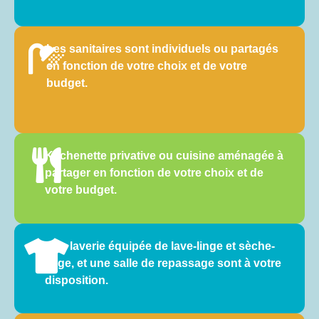
Les sanitaires sont individuels ou partagés
en fonction de votre choix et de votre
budget.
Kitchenette privative ou cuisine aménagée à
partager en fonction de votre choix et de
votre budget.
Une laverie équipée de lave-linge et sèche-
linge, et une salle de repassage sont à votre
disposition.