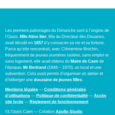
Les premiers patronages du Dimanche sont à l’origine de
l’Oasis.
Mlle Aline Itier
, fille du Directeur des Douanes,
avait décidé en
1857
d’y consacrer sa vie et sa fortune.
Parce qu’elle rencontrait, avec Clémentine Brochin,
fréquemment de jeunes ouvrières isolées, sans emploi et
sans logement, elle avait obtenu du
Maire de Caen
de
l’époque,
Mr Bertrand
(1848 – 1970), un local et une
subvention. Cela avait permis d’organiser un atelier et
d’héberger une
douzaine de jeunes filles.
Mentions légales
—
Conditions générales
d’utilisations
—
Politique de confidentialité
—
Accès
site lycée
—
Règlement de fonctionnement
©L’Oasis Caen — Création
Apollo Studio