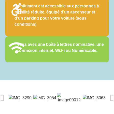
Le bâtiment est accessible aux personnes à
mobilité réduite, équipé d’un ascenseur et
d’un parking pour votre voiture (sous
conditions)
Vous avez une boîte à lettres nominative, une
connexion internet, Wi.Fi ou Numéricable.